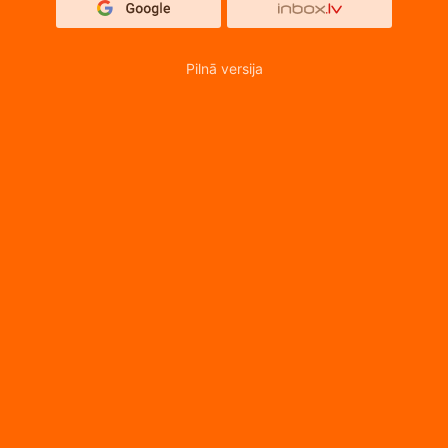
Pilnā versija