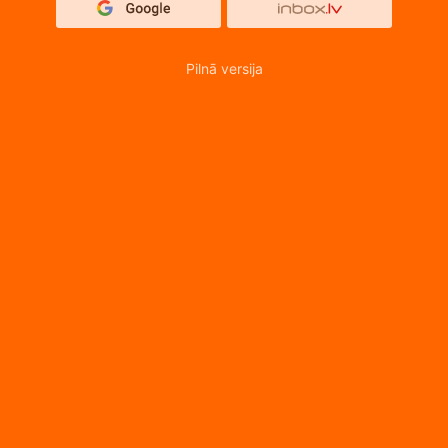
Pilnā versija