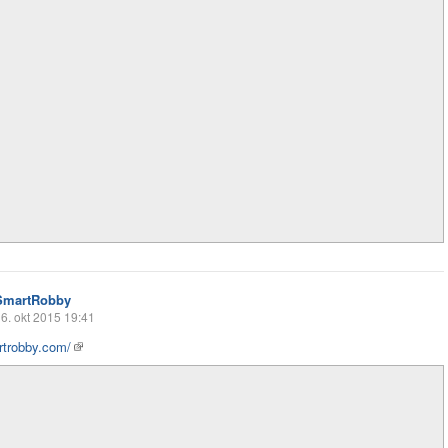
SmartRobby
6. okt 2015 19:41
trobby.com/