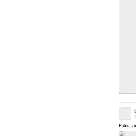
1
Patriotu 