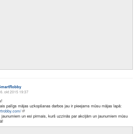
SmartRobby
6. okt 2015 19:37
s!
ais palīgs mājas uzkopšanas darbos jau ir pieejams mūsu mājas lapā:
trobby.com/
 jaunumiem un esi pirmais, kurš uzzinās par akcijām un jaunumiem mūsu
ā!