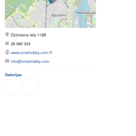
Dzirciema iela 119B
26 680 333
www.smartrobby.com
info@smartrobby.com
Galerijas