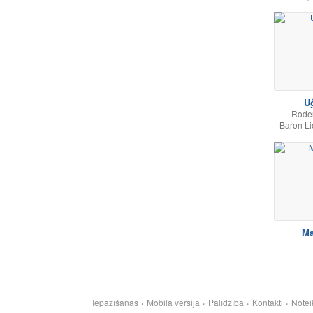
U
Rode
Baron Li
Ma
Iepazīšanās
Mobilā versija
Palīdzība
Kontakti
Notei