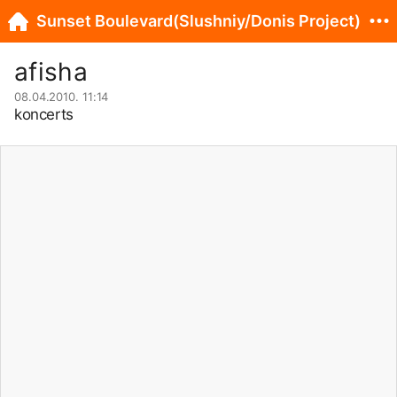
Sunset Boulevard(Slushniy/Donis Project)
afisha
08.04.2010. 11:14
koncerts