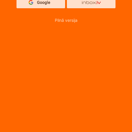
Pilnā versija