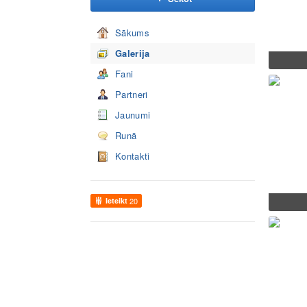
Sākums
Galerija
Fani
Partneri
Jaunumi
Runā
Kontakti
Ieteikt
20