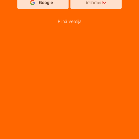
Pilnā versija