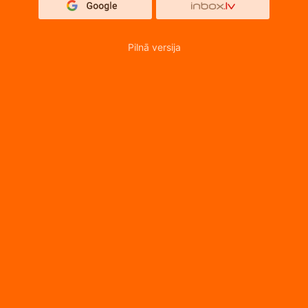
Pilnā versija