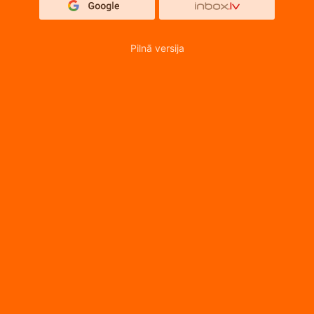
Pilnā versija