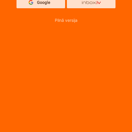
Pilnā versija