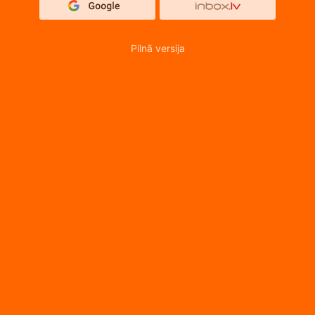
Pilnā versija