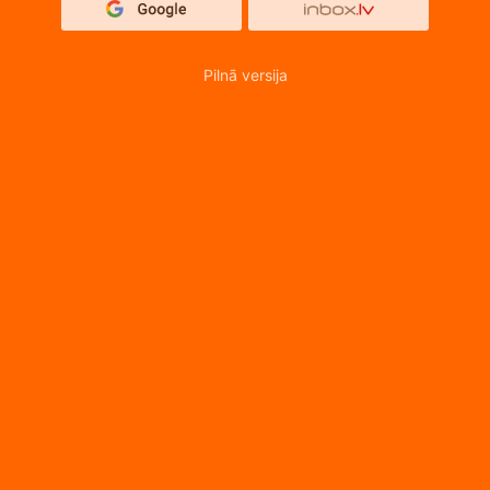
Pilnā versija