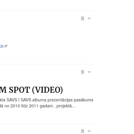
ch
AM SPOT (VIDEO)
jekta SAVS I SAVS albuma prezentācijas pasākums
dā no 2010 līdz 2011 gadam , projektā...