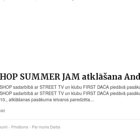
 HOP SUMMER JAM atklāšana Andr
HOP sadarbībā ar STREET TV un klubu FIRST DAČA piedāvā pasāk
HOP sadarbībā ar STREET TV un klubu FIRST DAČA piedāvā pasāku
10., atklāšanas pasākuma ietvaros paredzēta...
tēt
kumi
Privātums
Par mums
Darbs