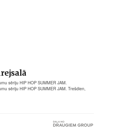
ejsalā
umu sēriju HIP HOP SUMMER JAM.
mu sēriju HIP HOP SUMMER JAM. Trešdien,