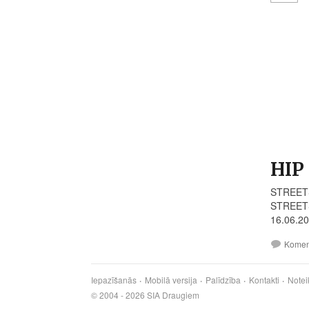
HIP
STREETS
STREETS
16.06.20
Komen
Iepazīšanās
Mobilā versija
Palīdzība
Kontakti
Notei
© 2004 - 2026 SIA Draugiem