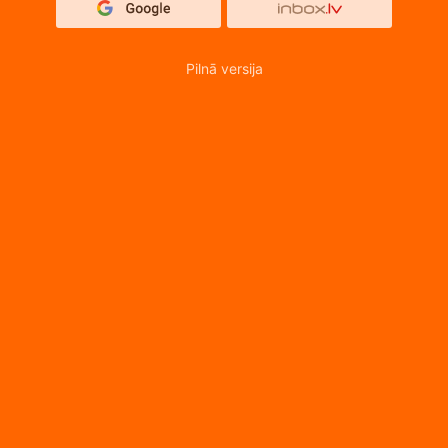
Pilnā versija