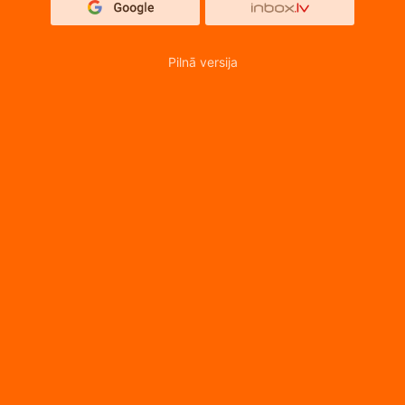
Pilnā versija