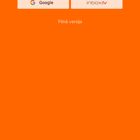
Pilnā versija