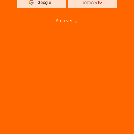
Pilnā versija