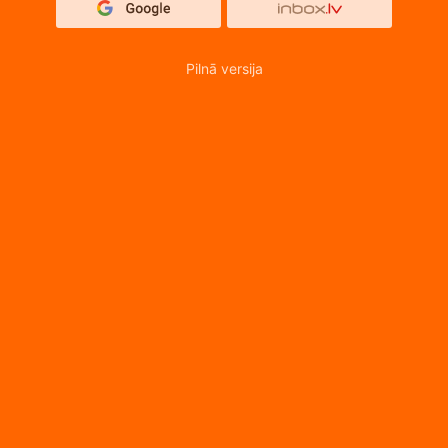
Pilnā versija