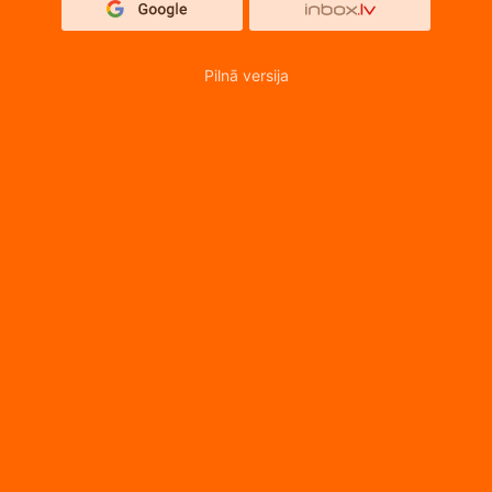
Pilnā versija