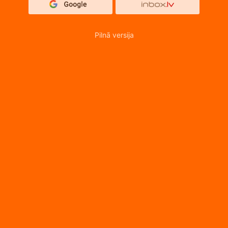
Pilnā versija