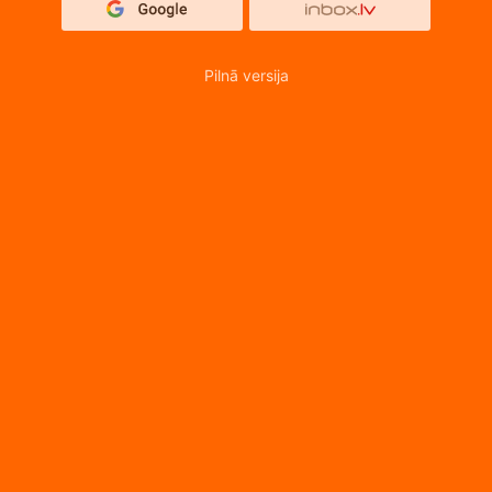
Pilnā versija