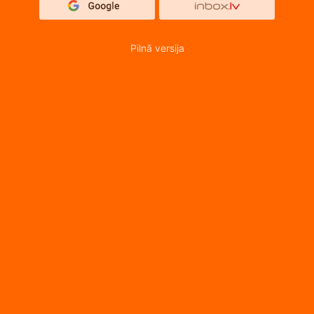
Pilnā versija