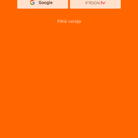
Pilnā versija