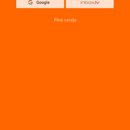
Pilnā versija