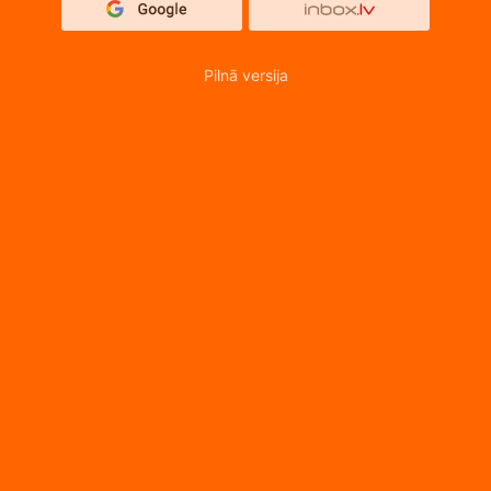
Pilnā versija