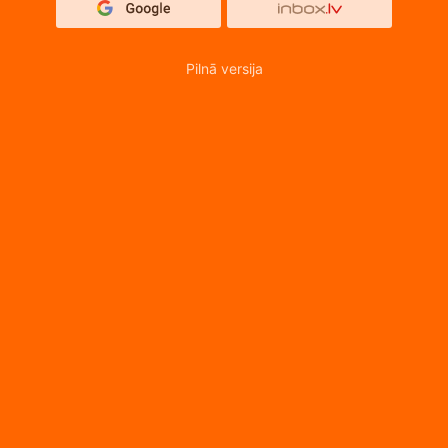
Pilnā versija