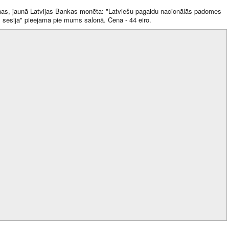
as, jaunā Latvijas Bankas monēta: "Latviešu pagaidu nacionālās padomes
 sesija" pieejama pie mums salonā. Cena - 44 eiro.