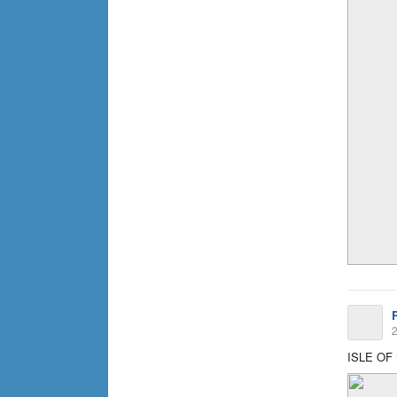
2
ISLE OF 