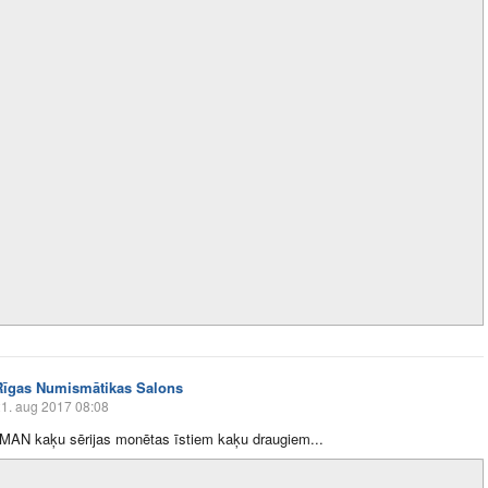
Rīgas Numismātikas Salons
1. aug 2017 08:08
MAN kaķu sērijas monētas īstiem kaķu draugiem...