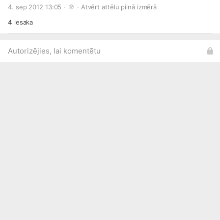
4. sep 2012 13:05 · 
 · 
Atvērt attēlu pilnā izmērā
4
iesaka
Autorizējies, lai komentētu