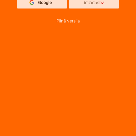
Pilnā versija