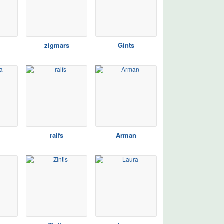
zigmārs
Gints
ralfs
Arman