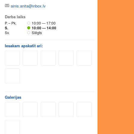
ainis.anita@inbox.lv
Darba laiks
P. – Pk.
10:00 — 17:00
S.
10:00 — 14:00
Sv.
Slēgts
Iesakam apskatīt arī:
Galerijas