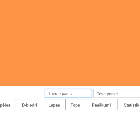
pēles
D-biedri
Lapas
Tops
Pasākumi
Statistik