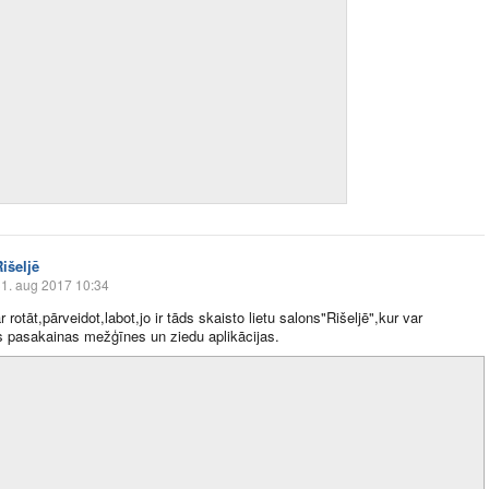
išeljē
1. aug 2017 10:34
 rotāt,pārveidot,labot,jo ir tāds skaisto lietu salons"Rišeljē",kur var
s pasakainas mežģīnes un ziedu aplikācijas.