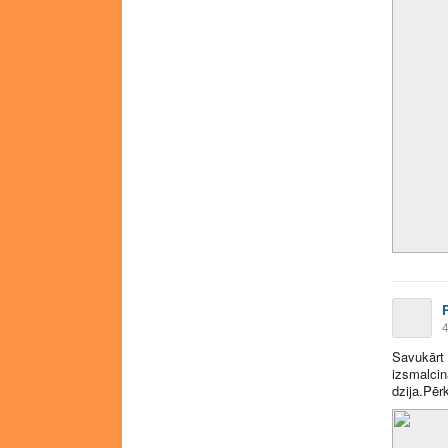
R
4
Savukārt 
izsmalcinā
dzija.Pēr