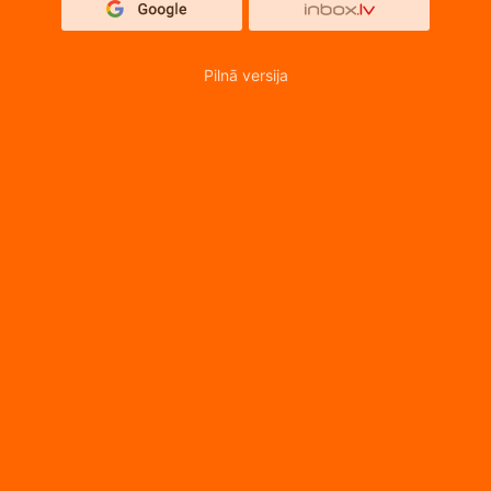
Pilnā versija