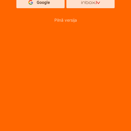
Pilnā versija