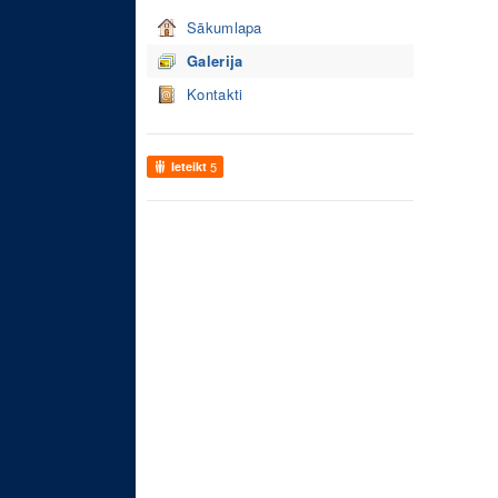
Sākumlapa
Galerija
Kontakti
Ieteikt
5