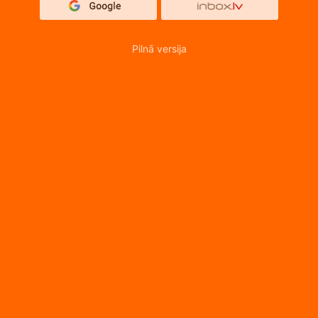
Pilnā versija