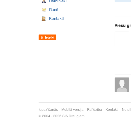
Darbinieki
Runā
Kontakti
Viesu g
Ieteikt
Iepazīšanās
Mobilā versija
Palīdzība
Kontakti
Notei
© 2004 - 2026 SIA Draugiem