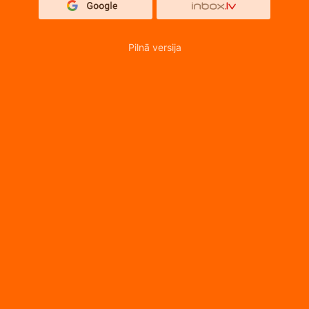
Pilnā versija