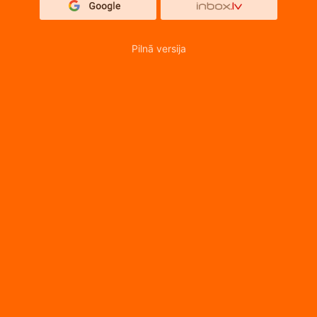
Pilnā versija