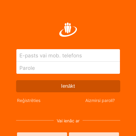
E-pasts vai mob. telefons
Parole
Ienākt
Reģistrēties
Aizmirsi paroli?
Vai ienāc ar