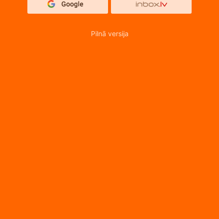
Pilnā versija