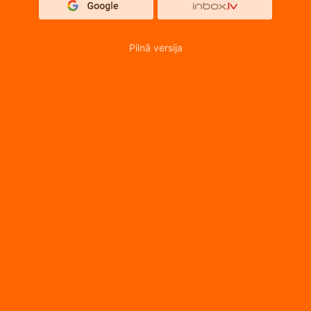
Pilnā versija