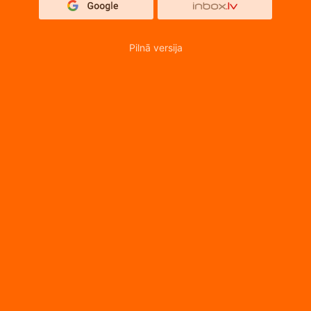
Pilnā versija