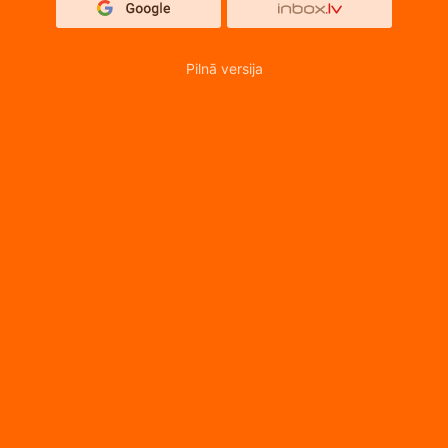
Pilnā versija