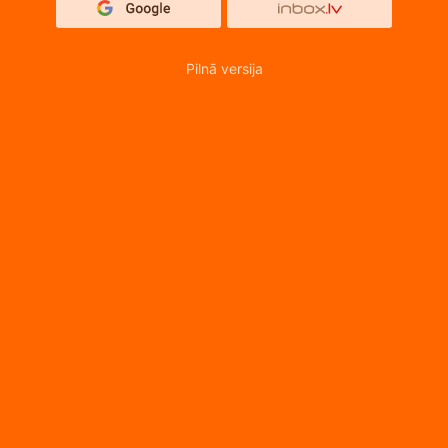
Pilnā versija