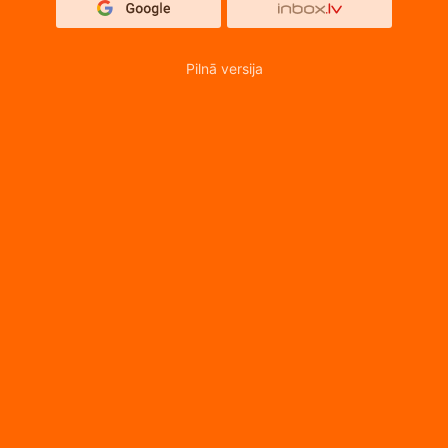
Pilnā versija