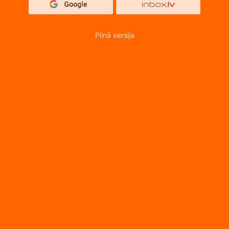
Pilnā versija