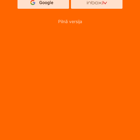
Pilnā versija