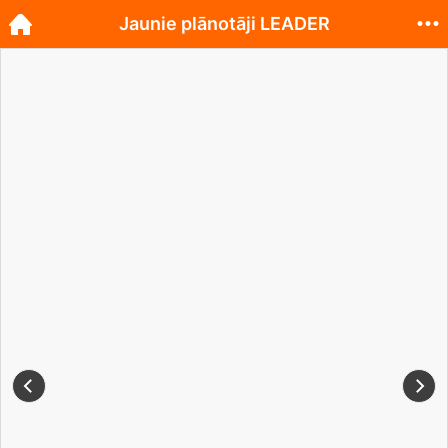
Jaunie plānotāji LEADER