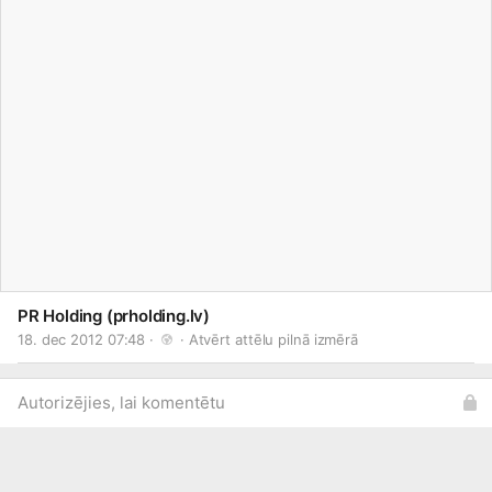
PR Holding (prholding.lv)
18. dec 2012 07:48 · 
 · 
Atvērt attēlu pilnā izmērā
Autorizējies, lai komentētu