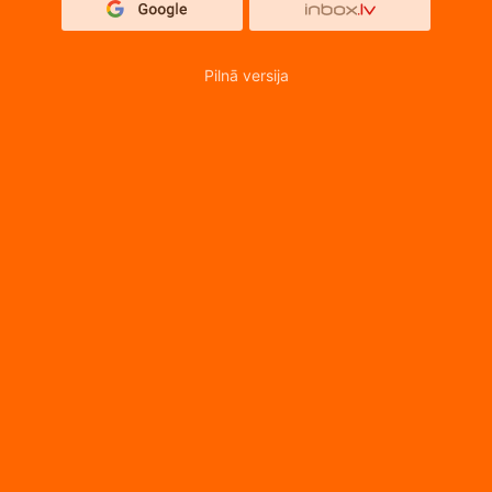
Pilnā versija