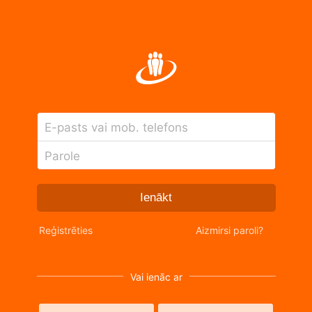
E-pasts vai mob. telefons
Parole
Ienākt
Reģistrēties
Aizmirsi paroli?
Vai ienāc ar