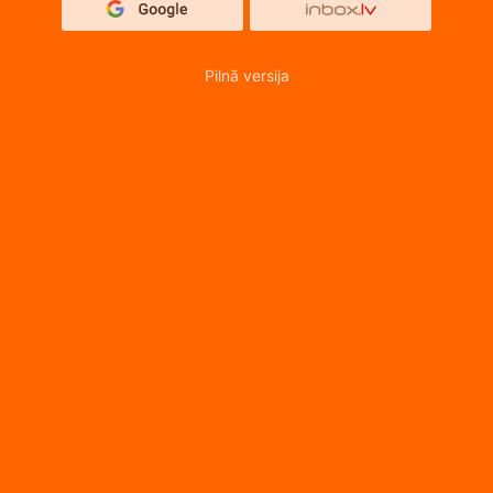
Pilnā versija